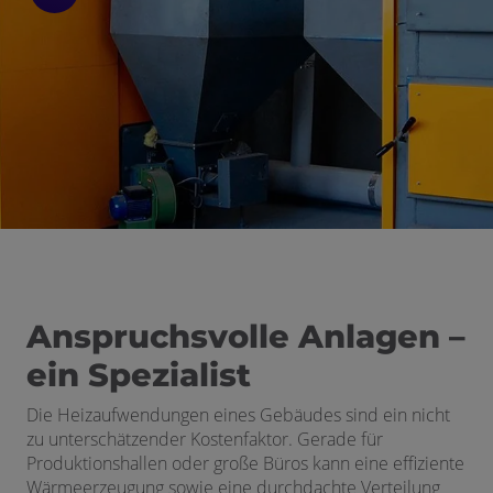
Anspruchsvolle Anlagen –
ein Spezialist
Die Heizaufwendungen eines Gebäudes sind ein nicht
zu unterschätzender Kostenfaktor. Gerade für
Produktionshallen oder große Büros kann eine effiziente
Wärmeerzeugung sowie eine durchdachte Verteilung