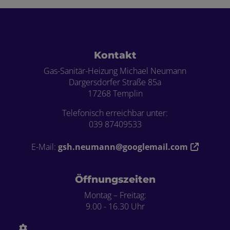
Footer - Kontaktdaten und Öffnungszei
Kontakt
Gas-Sanitär-Heizung Michael Neumann
Dargersdorfer Straße 85a
17268 Templin
Telefonisch erreichbar unter:
039 87409533
E-Mail:
gsh.neumann@googlemail.com
Öffnungszeiten
Montag – Freitag:
9.00 - 16.30 Uhr